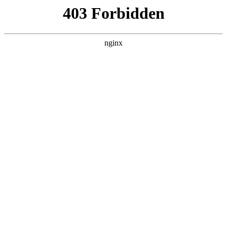
首页
永利平台娱乐
师资队伍
教育