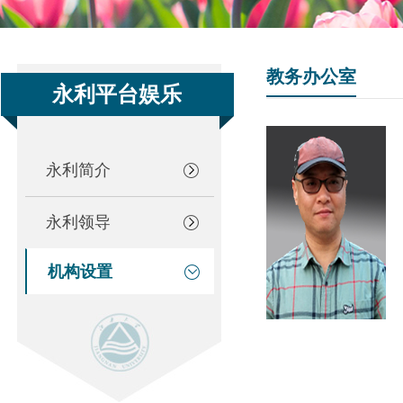
教务办公室
永利平台娱乐
永利简介
永利领导
机构设置